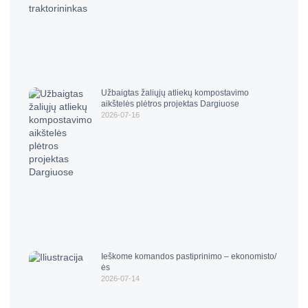
Užbaigtas žaliųjų atliekų kompostavimo
aikštelės plėtros projektas Dargiuose
2026-07-16
Ieškome komandos pastiprinimo – ekonomisto/
ės
2026-07-14