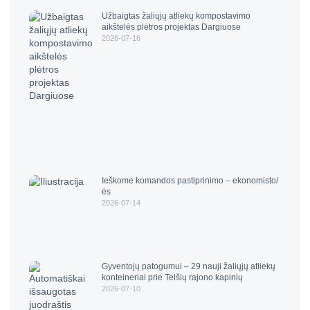
Užbaigtas žaliųjų atliekų kompostavimo
aikštelės plėtros projektas Dargiuose
2026-07-16
Ieškome komandos pastiprinimo – ekonomisto/
ės
2026-07-14
Gyventojų patogumui – 29 nauji žaliųjų atliekų
konteineriai prie Telšių rajono kapinių
2026-07-10