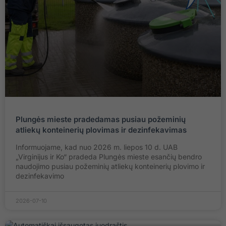
Plungės mieste pradedamas pusiau požeminių
atliekų konteinerių plovimas ir dezinfekavimas
Informuojame, kad nuo 2026 m. liepos 10 d. UAB
„Virginijus ir Ko“ pradeda Plungės mieste esančių bendro
naudojimo pusiau požeminių atliekų konteinerių plovimo ir
dezinfekavimo
2026-07-10