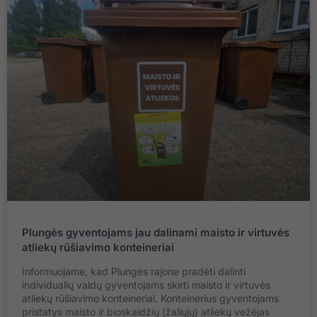
Plungės gyventojams jau dalinami maisto ir virtuvės
atliekų rūšiavimo konteineriai
Informuojame, kad Plungės rajone pradėti dalinti
individualių valdų gyventojams skirti maisto ir virtuvės
atliekų rūšiavimo konteineriai. Konteinerius gyventojams
pristatys maisto ir bioskaidžių (žaliųjų) atliekų vežėjas