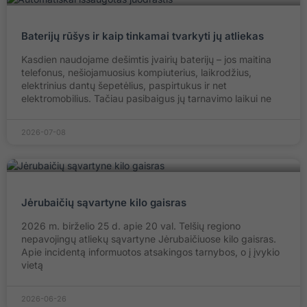
Baterijų rūšys ir kaip tinkamai tvarkyti jų atliekas
Kasdien naudojame dešimtis įvairių baterijų – jos maitina
telefonus, nešiojamuosius kompiuterius, laikrodžius,
elektrinius dantų šepetėlius, paspirtukus ir net
elektromobilius. Tačiau pasibaigus jų tarnavimo laikui ne
2026-07-08
Jėrubaičių sąvartyne kilo gaisras
2026 m. birželio 25 d. apie 20 val. Telšių regiono
nepavojingų atliekų sąvartyne Jėrubaičiuose kilo gaisras.
Apie incidentą informuotos atsakingos tarnybos, o į įvykio
vietą
2026-06-26