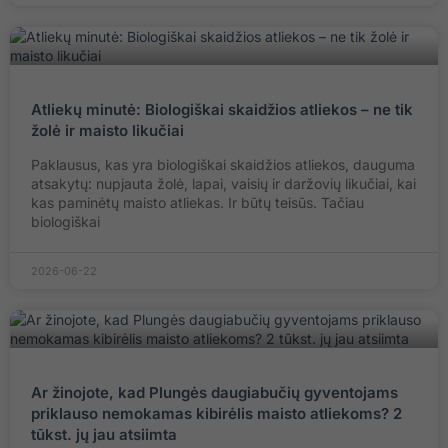
Atliekų minutė: Biologiškai skaidžios atliekos – ne tik
žolė ir maisto likučiai
Paklausus, kas yra biologiškai skaidžios atliekos, dauguma
atsakytų: nupjauta žolė, lapai, vaisių ir daržovių likučiai, kai
kas paminėtų maisto atliekas. Ir būtų teisūs. Tačiau
biologiškai
2026-06-22
Ar žinojote, kad Plungės daugiabučių gyventojams
priklauso nemokamas kibirėlis maisto atliekoms? 2
tūkst. jų jau atsiimta