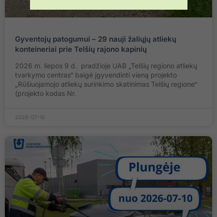
Gyventojų patogumui – 29 nauji žaliųjų atliekų
konteineriai prie Telšių rajono kapinių
2026 m. liepos 9 d. pradžioje UAB „Telšių regiono atliekų
tvarkymo centras“ baigė įgyvendinti vieną projekto
„Rūšiuojamojo atliekų surinkimo skatinimas Telšių regione“
(projekto kodas Nr.
2026-07-10