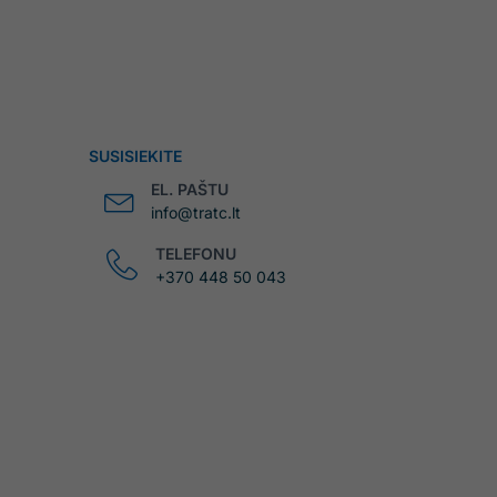
SUSISIEKITE
EL. PAŠTU
info@tratc.lt
TELEFONU
+370 448 50 043