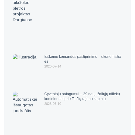
Ieškome komandos pastiprinimo – ekonomisto/
ės
2026-07-14
Gyventojų patogumui – 29 nauji žaliųjų atliekų
konteineriai prie Telšių rajono kapinių
2026-07-10