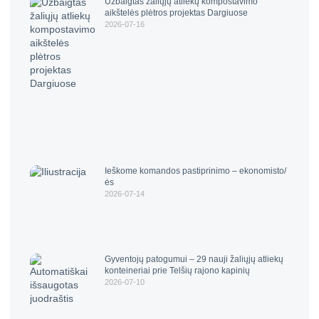
Užbaigtas žaliųjų atliekų kompostavimo
aikštelės plėtros projektas Dargiuose
2026-07-16
Ieškome komandos pastiprinimo – ekonomisto/
ės
2026-07-14
Gyventojų patogumui – 29 nauji žaliųjų atliekų
konteineriai prie Telšių rajono kapinių
2026-07-10