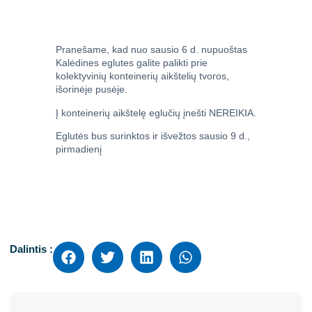
Pranešame, kad nuo sausio 6 d. nupuoštas
Kalėdines eglutes galite palikti prie
kolektyvinių konteinerių aikštelių tvoros,
išorinėje pusėje.
Į konteinerių aikštelę eglučių įnešti NEREIKIA.
Eglutės bus surinktos ir išvežtos sausio 9 d.,
pirmadienį
Dalintis :