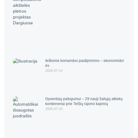
Ieškome komandos pastiprinimo – ekonomisto/
ės
2026-07-14
Gyventojų patogumui – 29 nauji žaliųjų atliekų
konteineriai prie Telšių rajono kapinių
2026-07-10