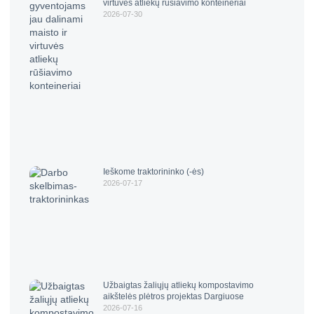
virtuvės atliekų rūšiavimo konteineriai
2026-07-30
Ieškome traktorininko (-ės)
2026-07-17
Užbaigtas žaliųjų atliekų kompostavimo
aikštelės plėtros projektas Dargiuose
2026-07-16