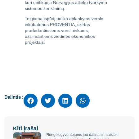
kuri unifikuoja Norvegijos atliekų tvarkymo
sistemos ženklinimą.
Teigiamą įspūdį paliko aplankytas verslo
inkubatorius PROVENTIA, skirtas
pradedantiesiems verslininkams,
užsiimantiems žiedinės ekonomikos
projektais.
Dalintis :
Kiti įrašai
Plungės gyventojams jau dalinami maisto ir