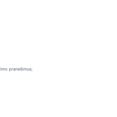
ėjimo pranešimus;