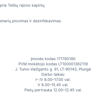
prie Telšių rajono kapinių
inerių plovimas ir dezinfekavimas
Įmonės kodas 171780190
PVM mokėtojo kodas LT100001362119
J. Tumo-Vaižganto g. 91, LT-90143, Plungė
Darbo laikas:
I– IV 8.00–17.00 val.
V 8.00–15.45 val.
Pietų pertrauka 12.00–12.45 val.