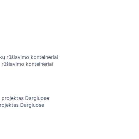
 rūšiavimo konteineriai
projektas Dargiuose