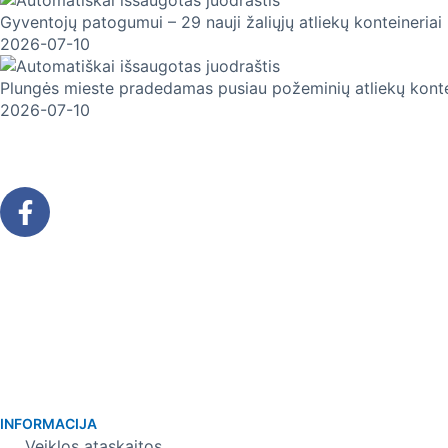
Gyventojų patogumui – 29 nauji žaliųjų atliekų konteineriai 
2026-07-10
Plungės mieste pradedamas pusiau požeminių atliekų konte
2026-07-10
INFORMACIJA
Veiklos ataskaitos