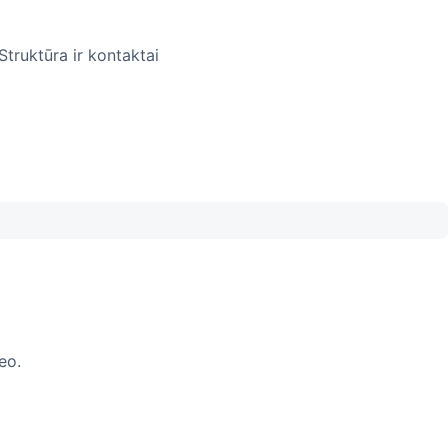
Struktūra ir kontaktai
eo.