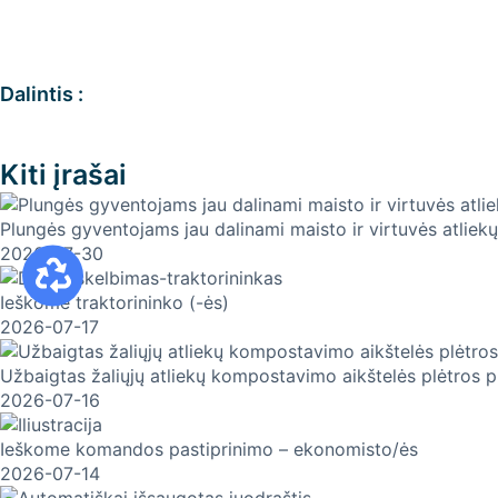
Dalintis :
Kiti įrašai
Plungės gyventojams jau dalinami maisto ir virtuvės atliekų
2026-07-30
Ieškome traktorininko (-ės)
2026-07-17
Užbaigtas žaliųjų atliekų kompostavimo aikštelės plėtros 
2026-07-16
Ieškome komandos pastiprinimo – ekonomisto/ės
2026-07-14