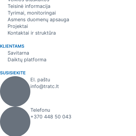
Teisinė informacija
Tyrimai, monitoringai
Asmens duomenų apsauga
Projektai
Kontaktai ir struktūra
KLIENTAMS
Savitarna
Daiktų platforma
SUSISIEKITE
El. paštu
info@tratc.lt
Telefonu
+370 448 50 043