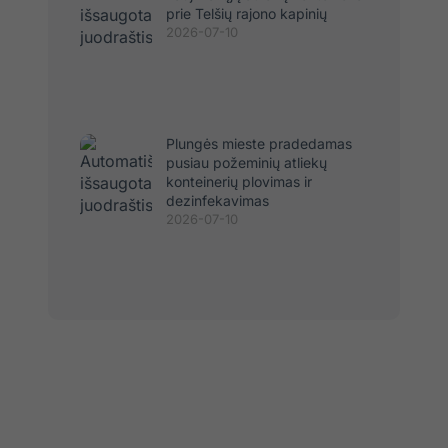
prie Telšių rajono kapinių
2026-07-10
Plungės mieste pradedamas
pusiau požeminių atliekų
konteinerių plovimas ir
dezinfekavimas
2026-07-10