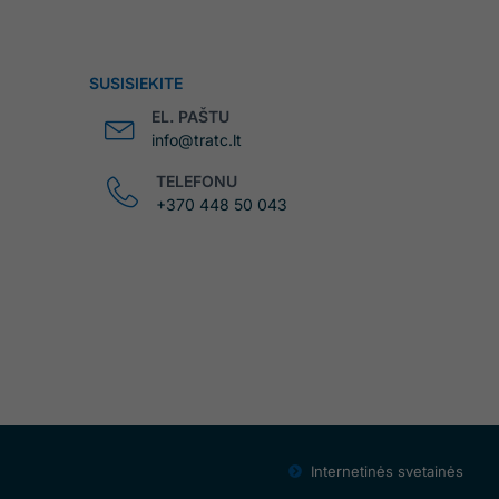
SUSISIEKITE
EL. PAŠTU
info@tratc.lt
TELEFONU
+370 448 50 043
Internetinės svetainės