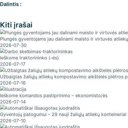
Dalintis :
Kiti įrašai
Plungės gyventojams jau dalinami maisto ir virtuvės atliekų
2026-07-30
Ieškome traktorininko (-ės)
2026-07-17
Užbaigtas žaliųjų atliekų kompostavimo aikštelės plėtros 
2026-07-16
Ieškome komandos pastiprinimo – ekonomisto/ės
2026-07-14
Gyventojų patogumui – 29 nauji žaliųjų atliekų konteineriai 
2026-07-10