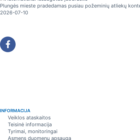
Plungės mieste pradedamas pusiau požeminių atliekų konte
2026-07-10
INFORMACIJA
Veiklos ataskaitos
Teisinė informacija
Tyrimai, monitoringai
Asmens duomenų apsauga