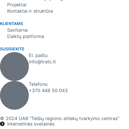
Projektai
Kontaktai ir struktūra
KLIENTAMS
Savitarna
Daiktų platforma
SUSISIEKITE
El. paštu
info@tratc.lt
Telefonu
+370 448 50 043
© 2024 UAB "Telšių regiono atliekų tvarkymo centras"
Internetinės svetainės