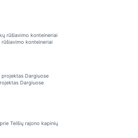
 rūšiavimo konteineriai
projektas Dargiuose
prie Telšių rajono kapinių