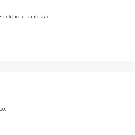
Struktūra ir kontaktai
eo.