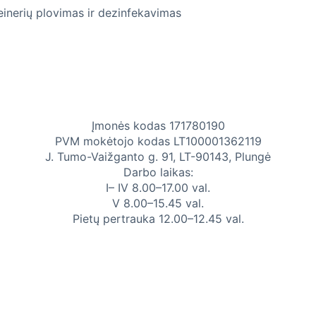
inerių plovimas ir dezinfekavimas
Įmonės kodas 171780190
PVM mokėtojo kodas LT100001362119
J. Tumo-Vaižganto g. 91, LT-90143, Plungė
Darbo laikas:
I– IV 8.00–17.00 val.
V 8.00–15.45 val.
Pietų pertrauka 12.00–12.45 val.