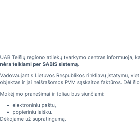
UAB Telšių regiono atliekų tvarkymo centras informuoja, ka
nėra teikiami per SABIS sistemą
.
Vadovaujantis Lietuvos Respublikos rinkliavų įstatymu, vie
objektas ir jai neišrašomos PVM sąskaitos faktūros. Dėl šio
Mokėjimo pranešimai ir toliau bus siunčiami:
elektroniniu paštu,
popieriniu laišku.
Dėkojame už supratingumą.