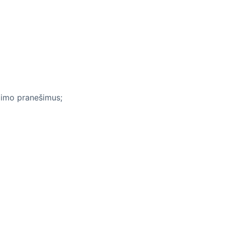
ėjimo pranešimus;