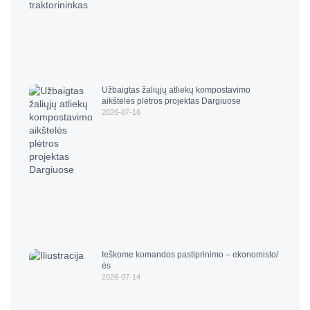
Užbaigtas žaliųjų atliekų kompostavimo
aikštelės plėtros projektas Dargiuose
2026-07-16
Ieškome komandos pastiprinimo – ekonomisto/
ės
2026-07-14