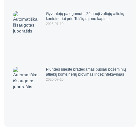
Gyventojų patogumui – 29 nauji žaliųjų atliekų
konteineriai prie Telšių rajono kapinių
2026-07-10
Plungės mieste pradedamas pusiau požeminių
atliekų konteinerių plovimas ir dezinfekavimas
2026-07-10