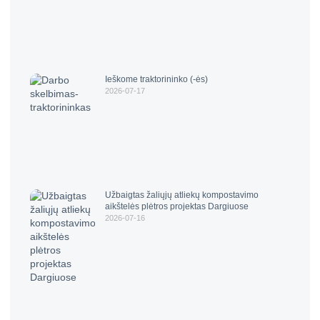
Ieškome traktorininko (-ės)
2026-07-17
Užbaigtas žaliųjų atliekų kompostavimo
aikštelės plėtros projektas Dargiuose
2026-07-16