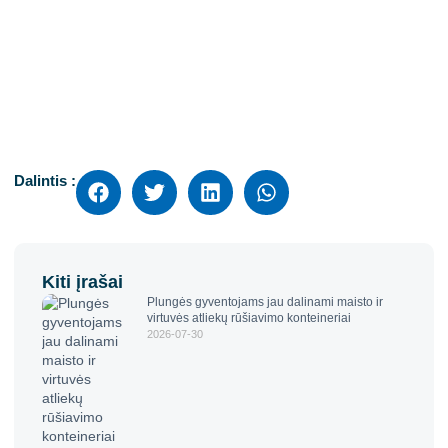
Dalintis :
Kiti įrašai
Plungės gyventojams jau dalinami maisto ir
virtuvės atliekų rūšiavimo konteineriai
2026-07-30