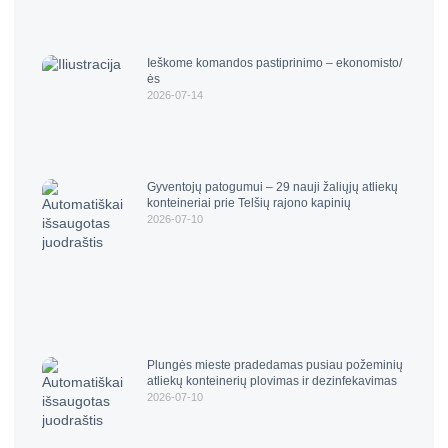
Ieškome komandos pastiprinimo – ekonomisto/
ės
2026-07-14
Gyventojų patogumui – 29 nauji žaliųjų atliekų
konteineriai prie Telšių rajono kapinių
2026-07-10
Plungės mieste pradedamas pusiau požeminių
atliekų konteinerių plovimas ir dezinfekavimas
2026-07-10