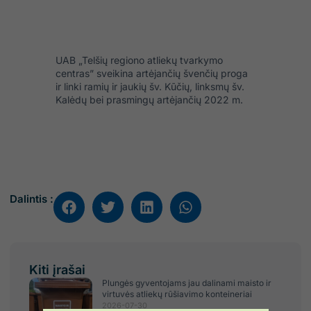
UAB „Telšių regiono atliekų tvarkymo
centras” sveikina artėjančių švenčių proga
ir linki ramių ir jaukių šv. Kūčių, linksmų šv.
Kalėdų bei prasmingų artėjančių 2022 m.
Dalintis :
Kiti įrašai
Plungės gyventojams jau dalinami maisto ir
virtuvės atliekų rūšiavimo konteineriai
2026-07-30