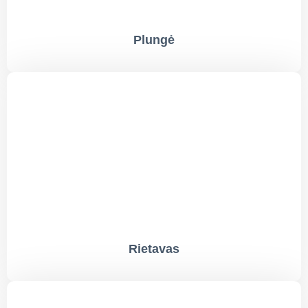
Plungė
Rietavas