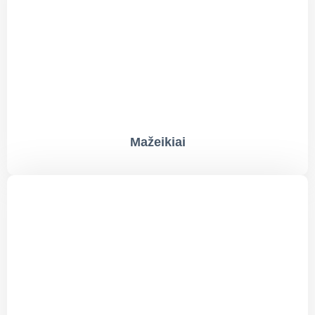
Mažeikiai