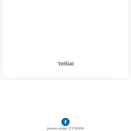
Telšiai
Įmonės kodas 171780190