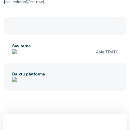
[/vc_column][/vc_row]
Savitarna
Daiktų platforma