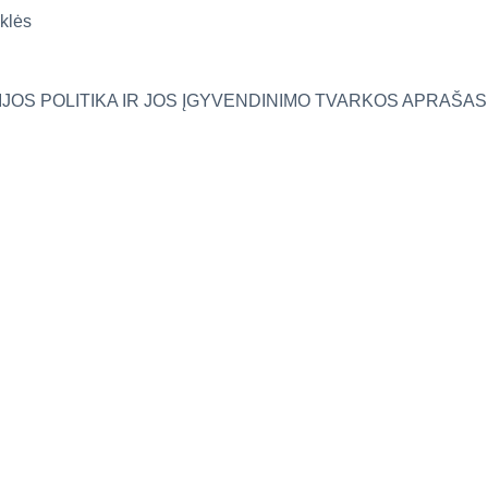
yklės
OS POLITIKA IR JOS ĮGYVENDINIMO TVARKOS APRAŠAS