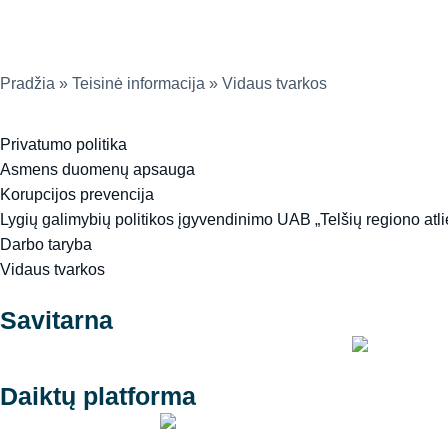
Pradžia
»
Teisinė informacija
»
Vidaus tvarkos
Privatumo politika
Asmens duomenų apsauga
Korupcijos prevencija
Lygių galimybių politikos įgyvendinimo UAB „Telšių regiono atl
Darbo taryba
Vidaus tvarkos
Savitarna
Daiktų platforma