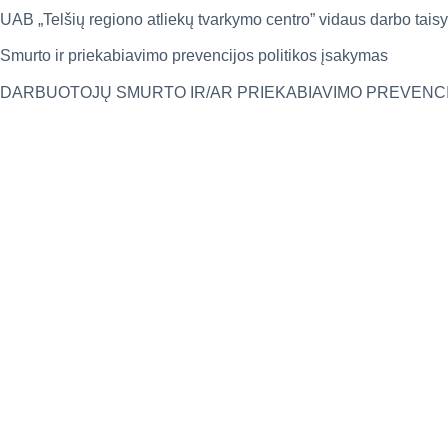
UAB „Telšių regiono atliekų tvarkymo centro” vidaus darbo tais
Smurto ir priekabiavimo prevencijos politikos įsakymas
DARBUOTOJŲ SMURTO IR/AR PRIEKABIAVIMO PREVENCIJ