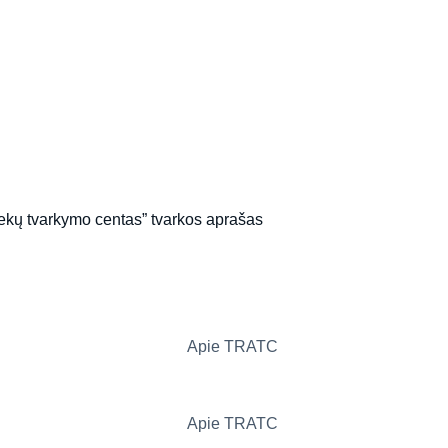
iekų tvarkymo centas” tvarkos aprašas