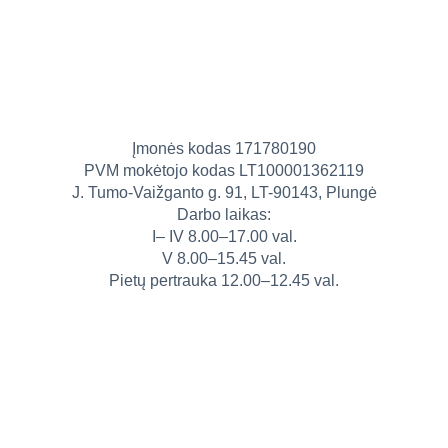
Įmonės kodas 171780190
PVM mokėtojo kodas LT100001362119
J. Tumo-Vaižganto g. 91, LT-90143, Plungė
Darbo laikas:
I– IV 8.00–17.00 val.
V 8.00–15.45 val.
Pietų pertrauka 12.00–12.45 val.