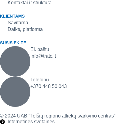
Kontaktai ir struktūra
KLIENTAMS
Savitarna
Daiktų platforma
SUSISIEKITE
El. paštu
info@tratc.lt
Telefonu
+370 448 50 043
© 2024 UAB "Telšių regiono atliekų tvarkymo centras"
Internetinės svetainės