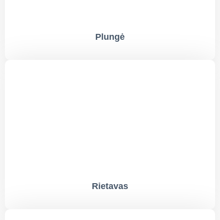
Plungė
Rietavas