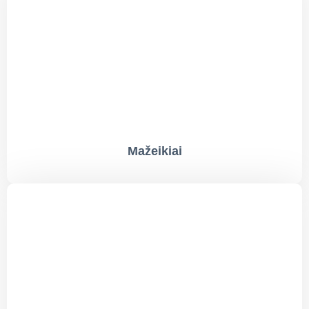
Mažeikiai