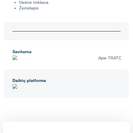
Vietinė rinkliava
Žemėlapis
Savitarna
Daiktų platforma