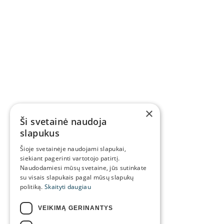
×
Ši svetainė naudoja
slapukus
Šioje svetainėje naudojami slapukai,
siekiant pagerinti vartotojo patirtį.
Naudodamiesi mūsų svetaine, jūs sutinkate
su visais slapukais pagal mūsų slapukų
politiką.
Skaityti daugiau
VEIKIMĄ GERINANTYS